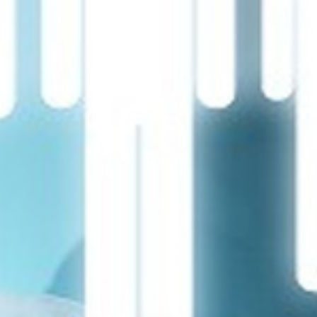
تماس
با
ما
درباره
ما