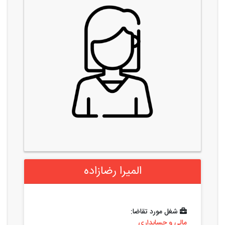
المیرا رضازاده
شغل مورد تقاضا:
مالی و حسابداری