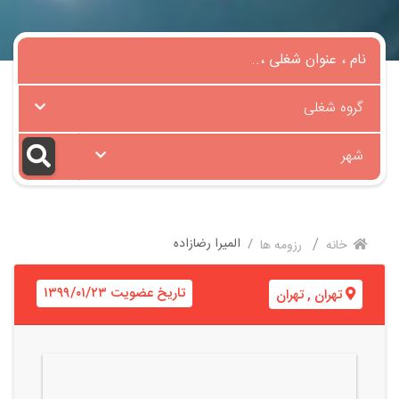
گروه شغلی
شهر
المیرا رضازاده
خانه
رزومه ها
تاریخ عضویت ۱۳۹۹/۰۱/۲۳
تهران
,
تهران