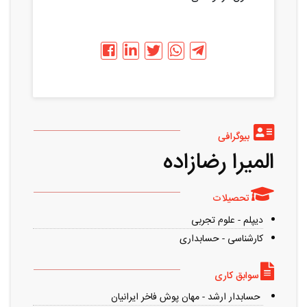
بیوگرافی
المیرا رضازاده
تحصیلات
دیپلم - علوم تجربی
کارشناسی - حسابداری
سوابق کاری
حسابدار ارشد - مهان پوش فاخر ایرانیان