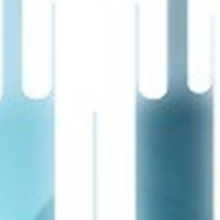
تماس
با
ما
درباره
ما