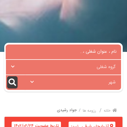
گروه شغلی
شهر
جواد رشیدی
خانه
رزومه ها
تاریخ عضویت ۱۴۰۲/۰۲/۲۴
آذربایجان شرقی
,
تبریز