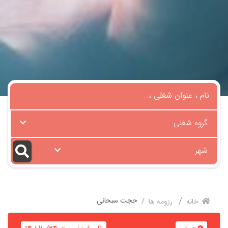
گروه شغلی
شهر
حجت سبحانی
خانه
رزومه ها