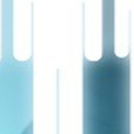
تماس
با
ما
درباره
ما