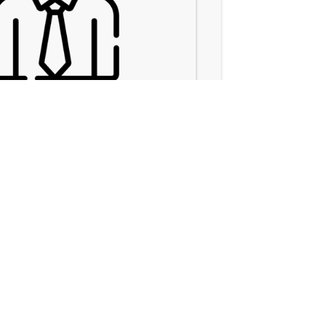
حمیدرضا روستافارس
شغل مورد تقاضا:
مالی و حسابداری
شماره همراه:
(نمایش کامل
شماره ثابت:
(نمایش کامل