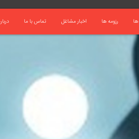
ها
رزومه ها
اخبار مشاغل
تماس با ما
دربار