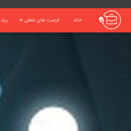
خانه
فرصت های شغلی
برند 