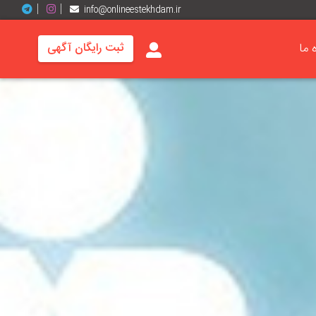
info@onlineestekhdam.ir
ه ما
ثبت رایگان آگهی