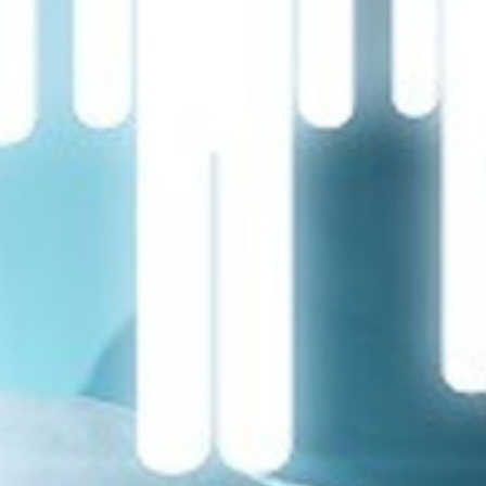
تماس
با
ما
درباره
ما