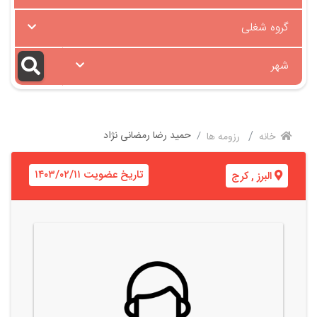
گروه شغلی
شهر
حمید رضا رمضانی نژاد
خانه
رزومه ها
تاریخ عضویت ۱۴۰۳/۰۲/۱۱
البرز
,
کرج