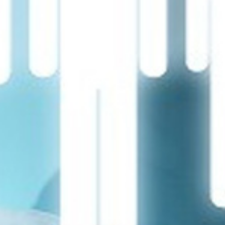
تماس
با
ما
درباره
ما