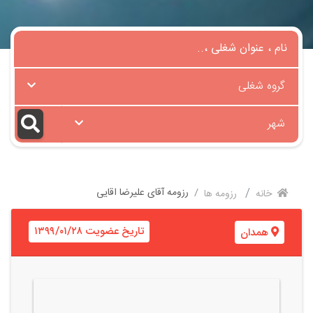
گروه شغلی
شهر
رزومه آقای علیرضا اقایی
خانه
رزومه ها
تاریخ عضویت ۱۳۹۹/۰۱/۲۸
همدان