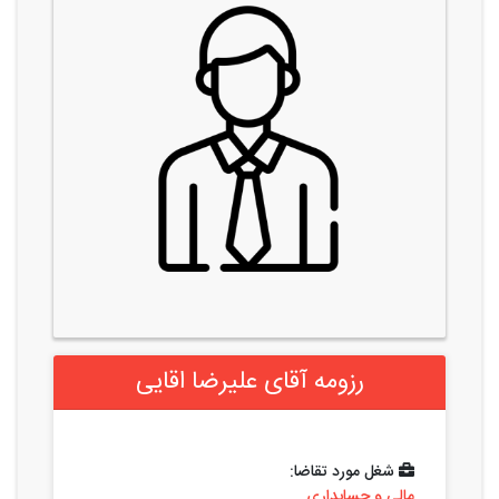
رزومه آقای علیرضا اقایی
شغل مورد تقاضا:
مالی و حسابداری