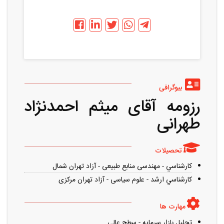
بیوگرافی
رزومه آقای میثم احمدنژاد
طهرانی
تحصیلات
کارشناسي - مهندسی منابع طبیعی - آزاد تهران شمال
کارشناسي ارشد - علوم سیاسی - آزاد تهران مرکزی
مهارت ها
تحلیل بازار سرمایه - سطح عالی