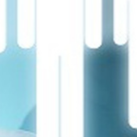
تماس
با
ما
درباره
ما