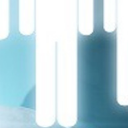
تماس
با
ما
درباره
ما