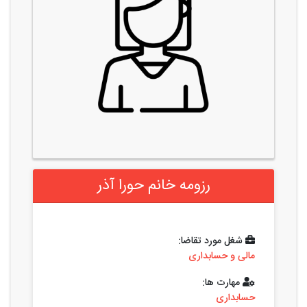
رزومه خانم حورا آذر
شغل مورد تقاضا:
مالی و حسابداری
مهارت ها:
حسابداری