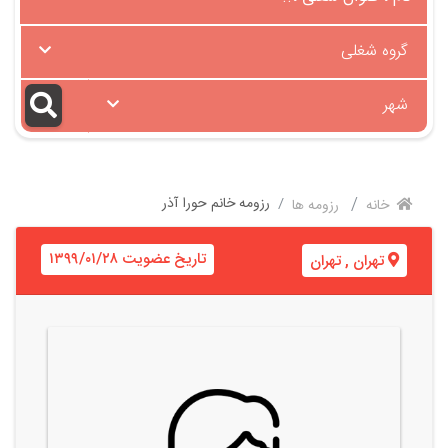
گروه شغلی
شهر
رزومه خانم حورا آذر
خانه
رزومه ها
تاریخ عضویت ۱۳۹۹/۰۱/۲۸
تهران
,
تهران