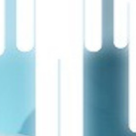
تماس
با
ما
درباره
ما