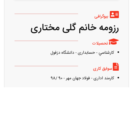
بیوگرافی
رزومه خانم گلی مختاری
تحصیلات
کارشناسي - حسابداری - دانشگاه دزفول
سوابق کاری
کارمند اداری - فولاد جهان مهر - 90 /98
رزومه های مشابه را می توانید از این قسمت مشاهده کنید