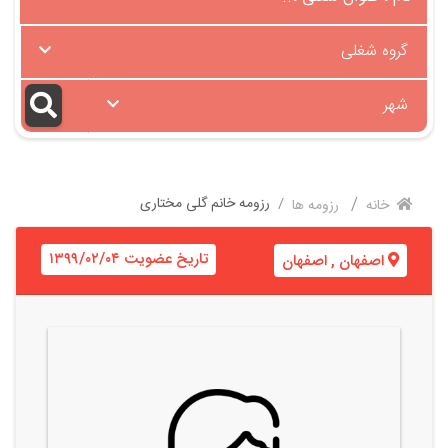
گروه شغلی
شهر
رزومه خانم گلی مختاری
خانه
رزومه ها
تاریخ عضویت ۱۳۹۹/۰۲/۰۴
اصفهان
,
اصفهان