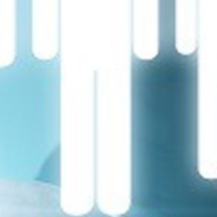
تماس
با
ما
درباره
ما