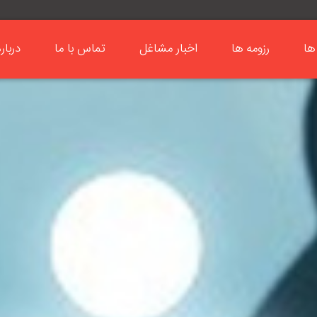
ها
رزومه ها
اخبار مشاغل
تماس با ما
دربار