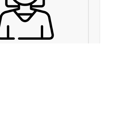
ریحانه اویلقی
شغل مورد تقاضا:
مهندس کامپیوتر (نرم افزار)
مهارت ها:
کامپیوتر