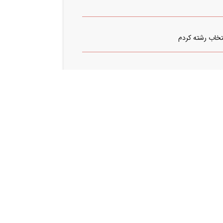
تخاب رشته کردم
 یکسال در حوزه فضای مجازی فعالیت داشتم ادمین
ه بازاریابی بودم برای یه شرکت کتاب و پازل فعلا