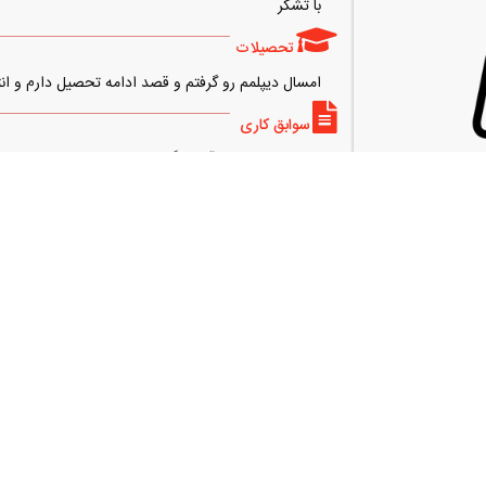
با تشکر
تحصیلات
امسال دیپلمم رو گرفتم و قصد ادامه تحصیل دارم و ان
سوابق کاری
منشی و پشتیبان آموزشگاه زبان بودم به مدت حدودا
بودم به مدت پنج ماه به مدت حدودا یک ماه هم مشغول ب
در حال حاضر مشغول به کار نیستم