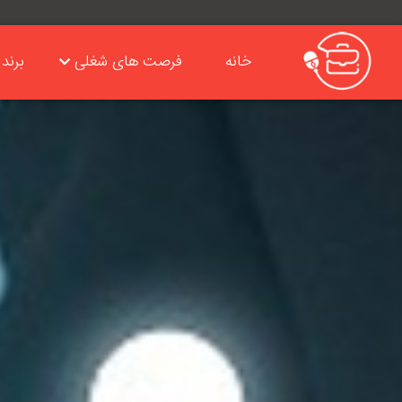
خانه
فرصت های شغلی
برند 