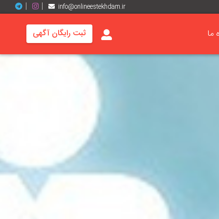
info@onlineestekhdam.ir
ه ما
ثبت رایگان آگهی