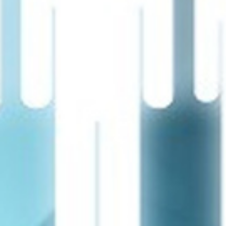
تماس
با
ما
درباره
ما