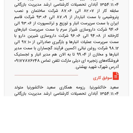
1354.11.04 آبادان تحصیلات کارشناسی ارشد مدیریت بازرگانی
سابقه کار از 82.07 الی 87.06 شرکت ساختمان و نصب
پتروشیمی با سمت انباردار از 87.09 الی 93.06 شرکت قاسم
ایران با سمت سرپرست انبار و توزیع و ترانسپورت از 93.06 الی
94.06 شرکت داروسازی شیراز سرم با سمت سرپرست انبارهای
کارخانه از 94.08 الی 96.06 شرکت داروسازی شیرین دارو با
سمت سرپرست عملیات انبارها و بارگیری صادراتی از 97.10 الی
98.12 شرکت روغن نباتی اکسین فرآیند گچساران با سمت مدیر
انبارها و مخازن از 99.04 تا به الان هم مدیر انبار و لجستیک
فروشگاه‌های زنجیره ای دیلی مارکت تلفن تماس 09177876248
آدرس شهرک شهید بهشتی.
سوابق کاری
سعید خاکشورنیا: رزومه همکاری سعید خاکشورنیا متولد
1354.11.04 آبادان تحصیلات کارشناسی ارشد مدیریت بازرگانی
سابقه کار از 82.07 الی 87.06 شرکت ساختمان و نصب
پتروشیمی با سمت انباردار از 87.09 الی 93.06 شرکت قاسم
ایران با سمت سرپرست انبار و توزیع و ترانسپورت از 93.06 الی
94.06 شرکت داروسازی شیراز سرم با سمت سرپرست انبارهای
کارخانه از 94.08 الی 96.06 شرکت داروسازی شیرین دارو با
سمت سرپرست عملیات انبارها و بارگیری صادراتی از 97.10 الی