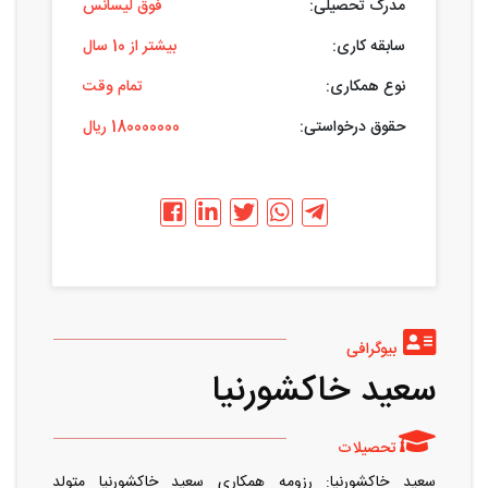
مدرک تحصیلی:
فوق لیسانس
سابقه کاری:
بیشتر از 10 سال
نوع همکاری:
تمام وقت
حقوق درخواستی:
180000000 ریال
بیوگرافی
سعید خاکشورنیا
تحصیلات
سعید خاکشورنیا: رزومه همکاری سعید خاکشورنیا متولد