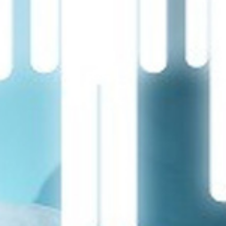
تماس
با
ما
درباره
ما