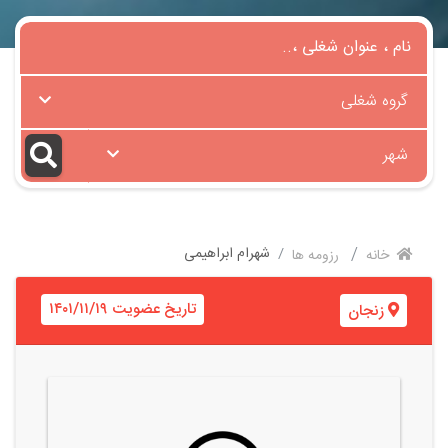
گروه شغلی
شهر
شهرام ابراهیمی
خانه
رزومه ها
تاریخ عضویت ۱۴۰۱/۱۱/۱۹
زنجان