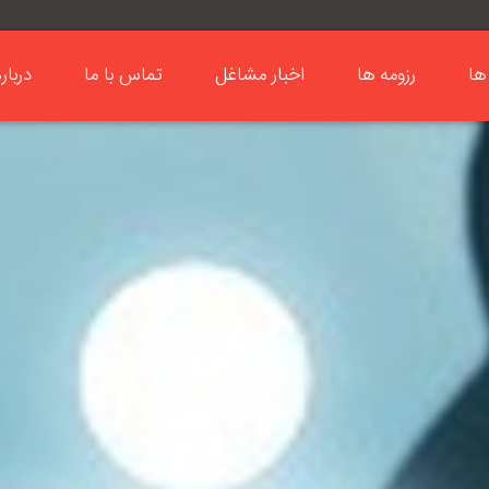
ها
رزومه ها
اخبار مشاغل
تماس با ما
دربار