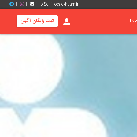
info@onlineestekhdam.ir
ه ما
ثبت رایگان آگهی