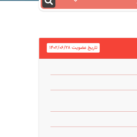
تاریخ عضویت ۱۴۰۲/۰۶/۲۸