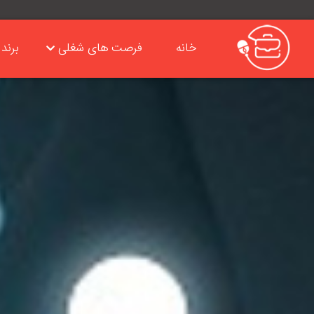
خانه
فرصت های شغلی
برند 