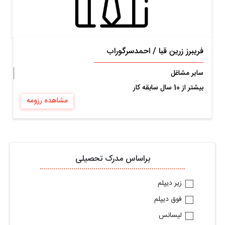
فریبرز زرین قبا
/
احمدسرگوراب
ساير مشاغل
بیشتر از 10 سال سابقه کار
مشاهده رزومه
براساس مدرک تحصیلی
زیر دیپلم
فوق دیپلم
لیسانس