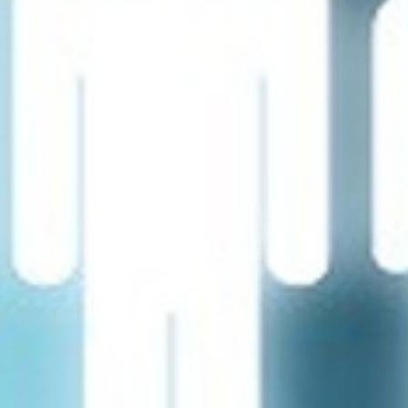
تماس
با
ما
درباره
ما