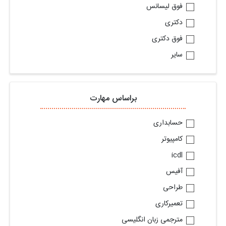
فوق لیسانس
دکتری
فوق دکتری
سایر
براساس مهارت
حسابداری
کامپیوتر
icdl
آفیس
طراحی
تعمیرکاری
مترجمی زبان انگلیسی