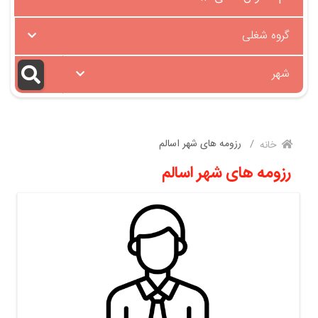
گروه شغلی
شهر
رزومه های شهر اسالم
خانه
رزومه های شهر اسالم