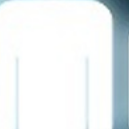
تماس
با
ما
درباره
ما