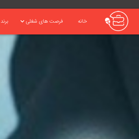
خانه
فرصت های شغلی
برند 