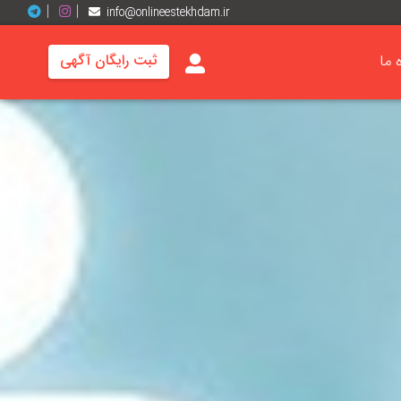
info@onlineestekhdam.ir
ه ما
ثبت رایگان آگهی