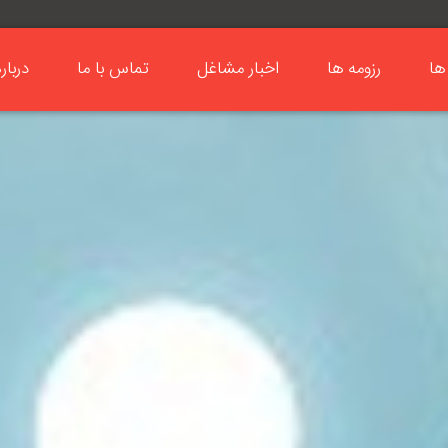
ها
رزومه ها
اخبار مشاغل
تماس با ما
دربار