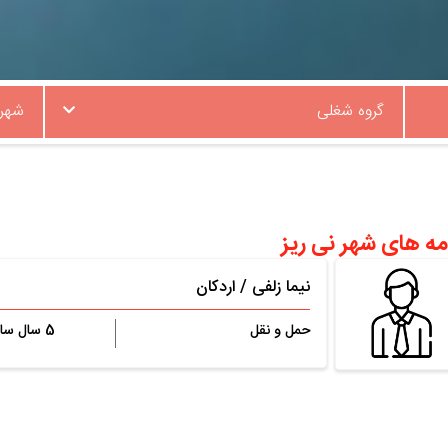
گروه شغلی
شهر
مه های شهر نی ریز
نیما زلفی
/
اردکان
حمل و نقل
5 سال سابقه کار