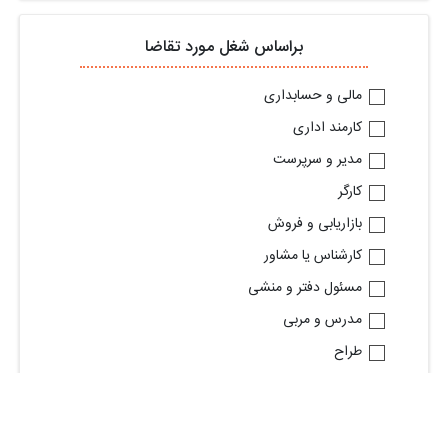
براساس شغل مورد تقاضا
مالی و حسابداری
کارمند اداری
مدیر و سرپرست
کارگر
بازاریابی و فروش
کارشناس یا مشاور
مسئول دفتر و منشی
مدرس و مربی
طراح
مهندس برق و مخابرات
تایپیست
پزشکی و درمانی