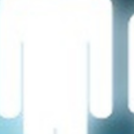
تماس
با
ما
درباره
ما