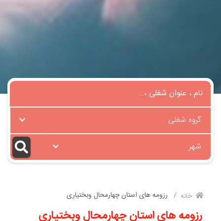
گروه شغلی
شهر
رزومه های استان چهارمحال وبختیاری
خانه
رزومه های استان چهارمحال وبختیاری