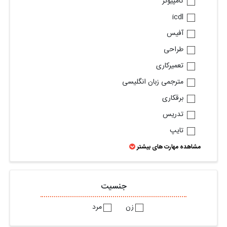
کامپیوتر
icdl
آفیس
طراحی
تعمیرکاری
مترجمی زبان انگلیسی
برقکاری
تدریس
تایپ
مشاهده مهارت های بیشتر
جنسیت
زن
مرد