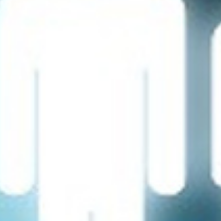
تماس
با
ما
درباره
ما