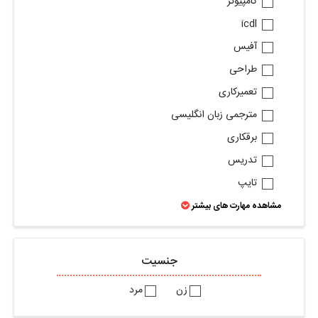
کامپیوتر
icdl
آفیس
طراحی
تعمیرکاری
مترجمی زبان انگلیسی
برقکاری
تدریس
تایپ
مشاهده مهارت های بیشتر
جنسیت
زن
مرد