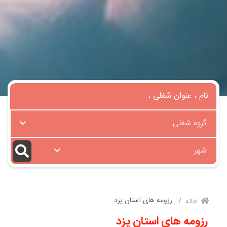
گروه شغلی
شهر
رزومه های استان یزد
خانه
رزومه های استان یزد