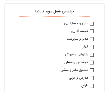
براساس شغل مورد تقاضا
مالی و حسابداری
کارمند اداری
مدیر و سرپرست
کارگر
بازاریابی و فروش
کارشناس یا مشاور
مسئول دفتر و منشی
مدرس و مربی
طراح
مهندس برق و مخابرات
تایپیست
پزشکی و درمانی