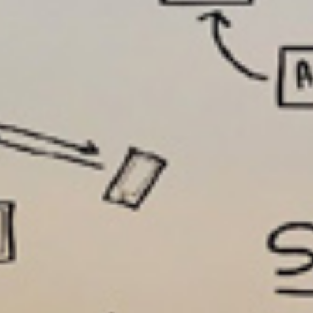
تماس
با
ما
درباره
ما