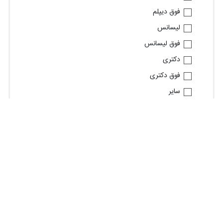
فوق دیپلم
لیسانس
فوق لیسانس
دکتری
فوق دکتری
سایر
جنسیت
زن
مرد
براساس شغل مورد تقاضا
استخدام حسابدار