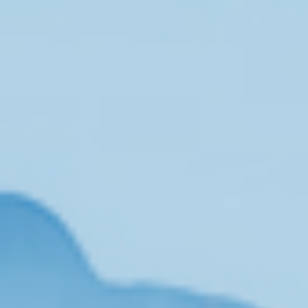
تماس
با
ما
درباره
ما